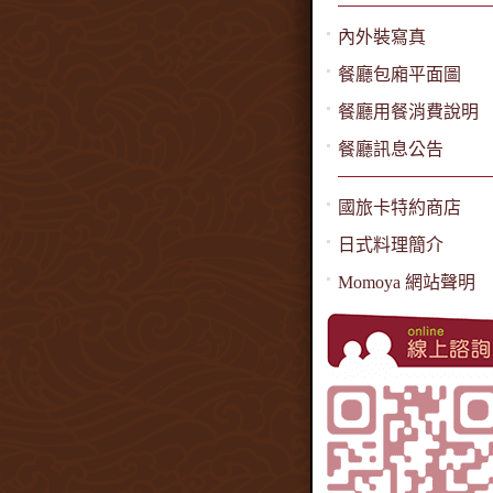
內外裝寫真
餐廳包廂平面圖
餐廳用餐消費說明
餐廳訊息公告
國旅卡特約商店
日式料理簡介
Momoya 網站聲明