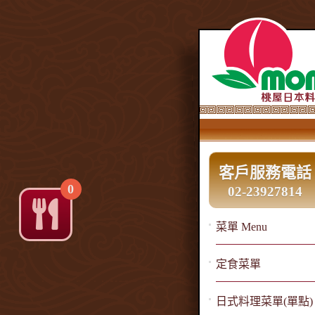
客戶服務電話
0
02-23927814
菜單 Menu
定食菜單
日式料理菜單(單點)