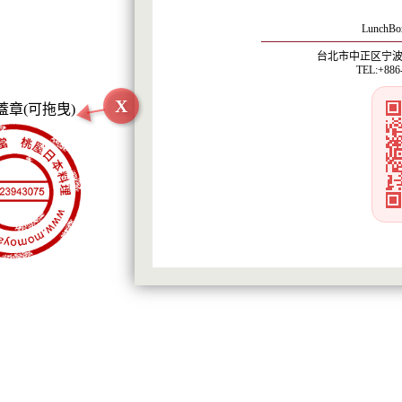
LunchBox
台北市中正区宁波西
TEL:+886
X