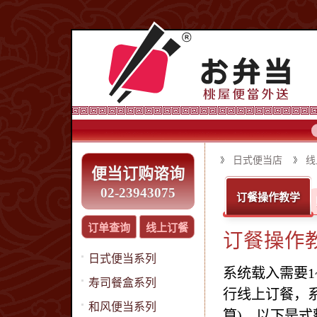
日式便当店
线
便当订购谘询
02-23943075
订餐操作教学
订单查询
线上订餐
订餐操作
日式便当系列
系统载入需要1
寿司餐盒系列
行线上订餐，
和风便当系列
算)。以下是