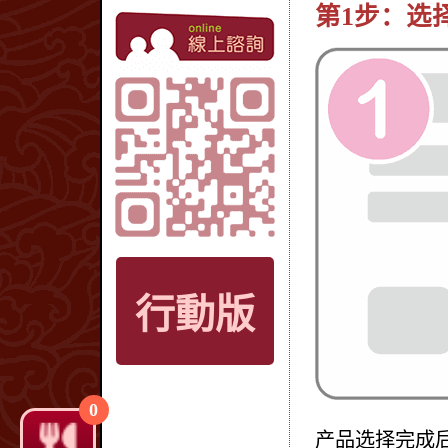
第1步：选
行動版
0
产品选择完成