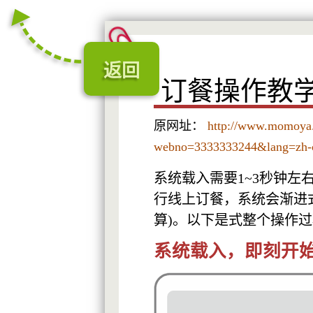
返回
订餐操作教
原网址：
http://www.momoya.
webno=3333333244&lang=zh-
系统载入需要1~3秒钟左
行线上订餐，系统会渐进
算)。以下是式整个操作
系统载入，即刻开