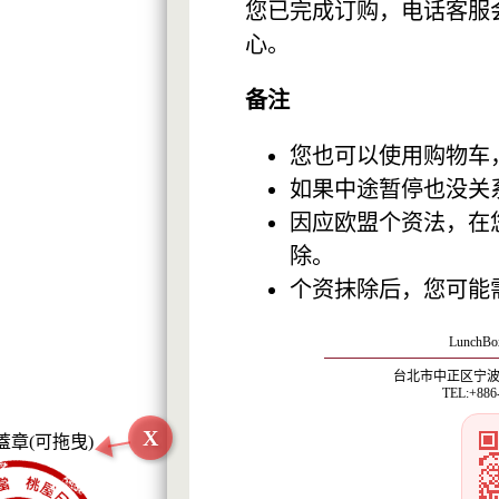
您已完成订购，电话客服
心。
备注
您也可以使用购物车
如果中途暂停也没关
因应欧盟个资法，在
除。
个资抹除后，您可能
LunchBox
台北市中正区宁波西
TEL:+886
X