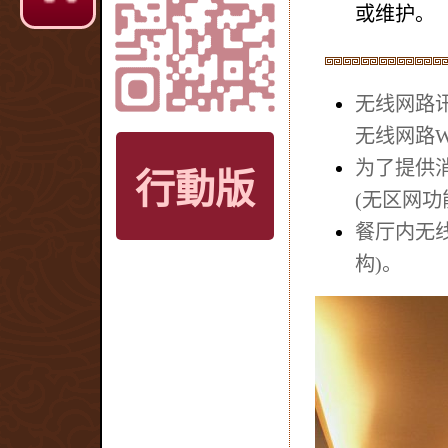
或维护。
无线网路讯
无线网路Wi
为了提供
行動版
(无区网功
餐厅内无
构)。