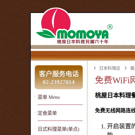
日本料理店
餐
客户服务电话
免费WiF
02-23927814
桃屋日本料理餐
菜单 Menu
免费无线网路连
定食菜单
开启装置的无
日式料理菜单(单点)