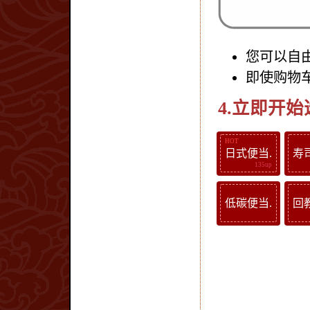
您可以自
即使购物
4.立即开
日式便当.
寿
低碳便当.
回