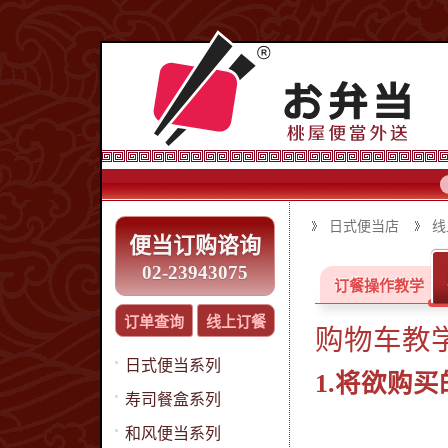
日式便当店
线
便当订购谘询
02-23943075
订餐操作教学
订单查询
线上订餐
购物车教
日式便当系列
1.将欲购
寿司餐盒系列
和风便当系列