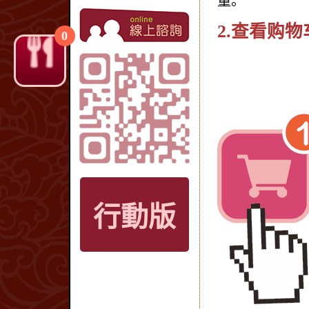
量。
2.查看购
0
行動版