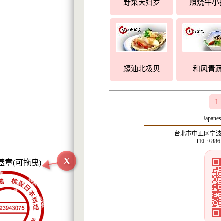
野菜天妇罗
照烧牛小
蠔油北极贝
和风青
1
Japanes
台北市中正区宁波西
TEL:+886
X