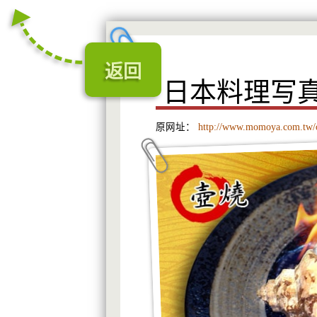
返回
日本料理写
原网址：
http://www.momoya.com.tw/