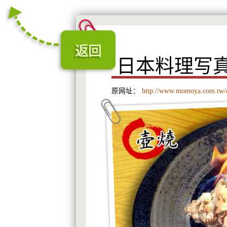
返回
日本料理写
原网址：
http://www.momoya.com.tw/