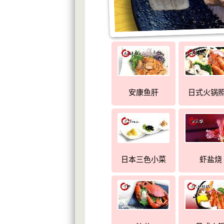
安康鱼肝
日式火锅
日本三色小菜
虾盐烧