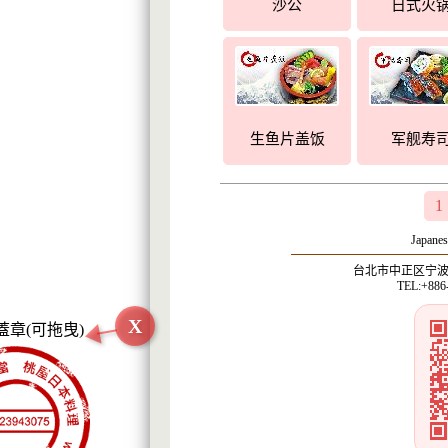
沙公
日式火
生鱼片盖饭
军舰寿
1
Japanes
台北市中正区宁波西
TEL:+886
X