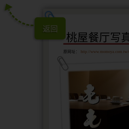
返回
桃屋餐厅写
原网址：
http://www.momoya.com.tw/