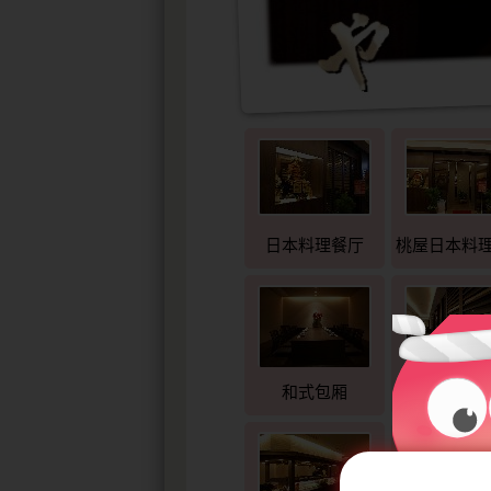
日本料理餐厅
桃屋日本料
和式包厢
餐厅二