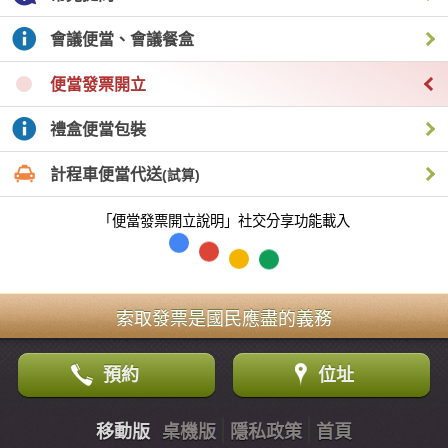
會議便當、會議餐盒
便當發票開立
禮盒便當包裝
計程車便當代送
(試算)
「便當發票開立說明」社交分享功能載入
索取發票是國民應盡的義務
預約
位址
移動版
桌機版
隱私政策
首頁